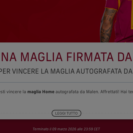
UNA MAGLIA FIRMATA D
PER VINCERE LA MAGLIA AUTOGRAFATA D
sti vincere la
maglia Home
autografata da Malen. Affrettati! Hai t
LEGGI TUTTO
Regolamento
Terminato il 09 marzo 2026 alle 23:59 CET