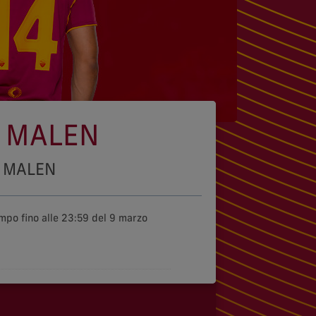
A MALEN
A MALEN
empo fino alle 23:59 del 9 marzo