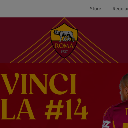
Store
Regola