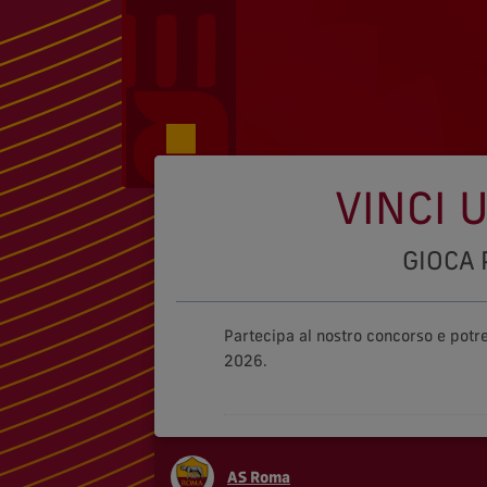
VINCI 
GIOCA 
Partecipa al nostro concorso e potre
2026.
AS Roma