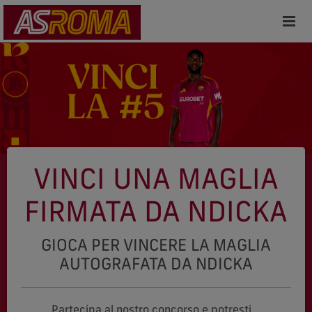
Lingua
IT
Regolamento
Store
VINCI UNA MAGLIA
FIRMATA DA NDICKA
Accedi/Registrati
GIOCA PER VINCERE LA MAGLIA
AUTOGRAFATA DA NDICKA
Partecipa al nostro concorso e potresti